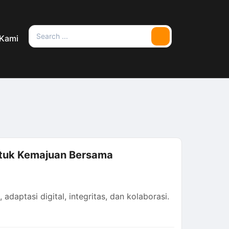
Search
 Kami
Search
for:
tuk Kemajuan Bersama
adaptasi digital, integritas, dan kolaborasi.