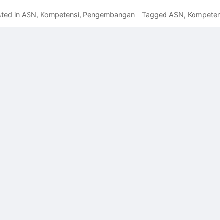
ted in
ASN
,
Kompetensi
,
Pengembangan
Tagged
ASN
,
Kompeten