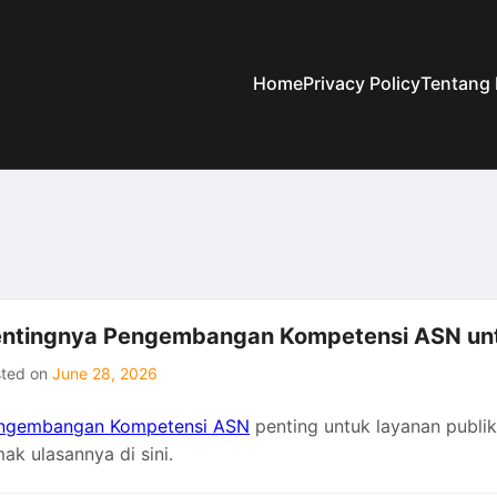
Home
Privacy Policy
Tentang
ntingnya Pengembangan Kompetensi ASN un
sted on
June 28, 2026
ngembangan Kompetensi ASN
penting untuk layanan publik, 
ak ulasannya di sini.