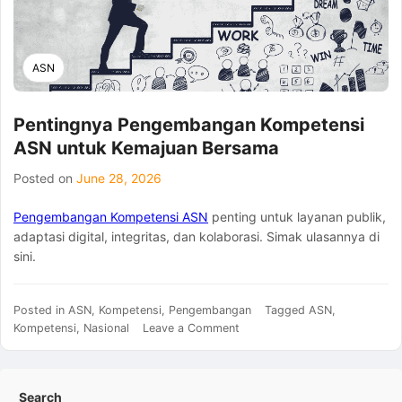
ASN
Pentingnya Pengembangan Kompetensi
ASN untuk Kemajuan Bersama
Posted on
June 28, 2026
Pengembangan Kompetensi ASN
penting untuk layanan publik,
adaptasi digital, integritas, dan kolaborasi. Simak ulasannya di
sini.
Posted in
ASN
,
Kompetensi
,
Pengembangan
Tagged
ASN
,
on
Kompetensi
,
Nasional
Leave a Comment
Pentingnya
Pengembangan
Kompetensi
Search
ASN