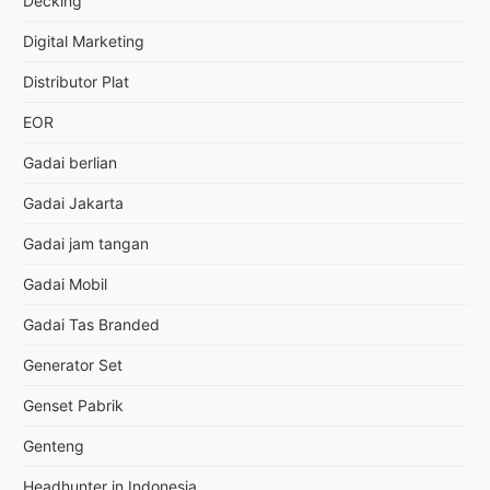
Decking
Digital Marketing
Distributor Plat
EOR
Gadai berlian
Gadai Jakarta
Gadai jam tangan
Gadai Mobil
Gadai Tas Branded
Generator Set
Genset Pabrik
Genteng
Headhunter in Indonesia