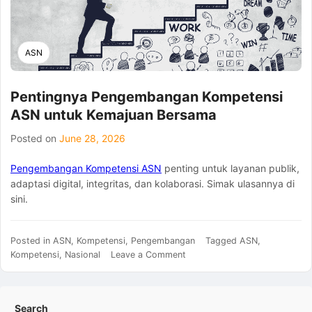
ASN
Pentingnya Pengembangan Kompetensi
ASN untuk Kemajuan Bersama
Posted on
June 28, 2026
Pengembangan Kompetensi ASN
penting untuk layanan publik,
adaptasi digital, integritas, dan kolaborasi. Simak ulasannya di
sini.
Posted in
ASN
,
Kompetensi
,
Pengembangan
Tagged
ASN
,
on
Kompetensi
,
Nasional
Leave a Comment
Pentingnya
Pengembangan
Kompetensi
Search
ASN