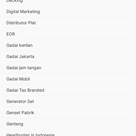
Decking
Digital Marketing
Distributor Plat
EOR
Gadai berlian
Gadai Jakarta
Gadai jam tangan
Gadai Mobil
Gadai Tas Branded
Generator Set
Genset Pabrik
Genteng
Headhunter in Indonesia