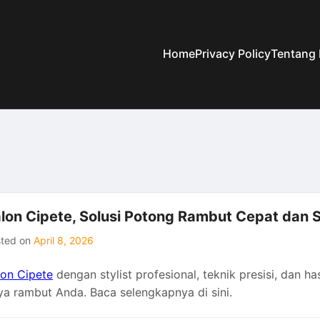
Home
Privacy Policy
Tentang
lon Cipete, Solusi Potong Rambut Cepat dan S
sted on
April 8, 2026
lon Cipete
dengan stylist profesional, teknik presisi, dan ha
ya rambut Anda. Baca selengkapnya di sini.