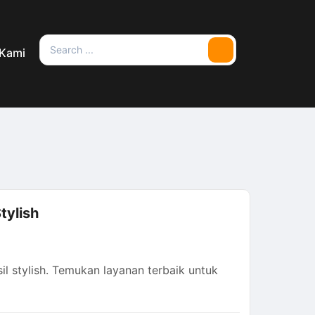
Search
 Kami
Search
for:
tylish
sil stylish. Temukan layanan terbaik untuk