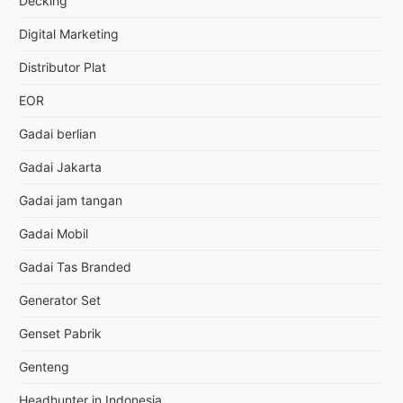
Decking
Digital Marketing
Distributor Plat
EOR
Gadai berlian
Gadai Jakarta
Gadai jam tangan
Gadai Mobil
Gadai Tas Branded
Generator Set
Genset Pabrik
Genteng
Headhunter in Indonesia