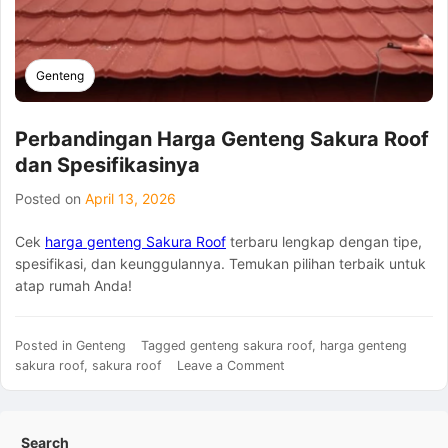
Genteng
Perbandingan Harga Genteng Sakura Roof
dan Spesifikasinya
Posted on
April 13, 2026
Cek
harga genteng Sakura Roof
terbaru lengkap dengan tipe,
spesifikasi, dan keunggulannya. Temukan pilihan terbaik untuk
atap rumah Anda!
Posted in
Genteng
Tagged
genteng sakura roof
,
harga genteng
on
sakura roof
,
sakura roof
Leave a Comment
Perbandingan
Harga
Genteng
Search
Sakura