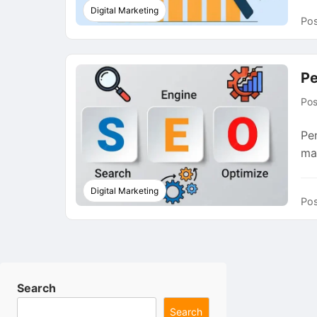
Digital Marketing
Pos
Pe
Po
Pe
ma
Digital Marketing
Pos
Search
Search