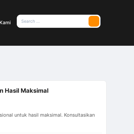
Search
 Kami
Search
for:
n Hasil Maksimal
ional untuk hasil maksimal. Konsultasikan