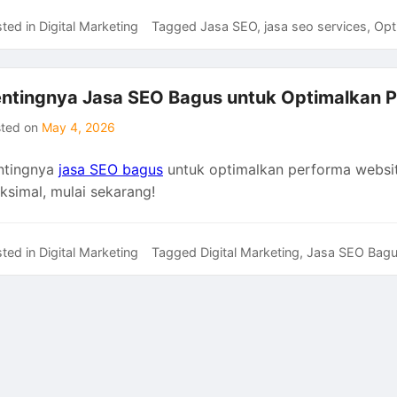
ted in
Digital Marketing
Tagged
Jasa SEO
,
jasa seo services
,
Opt
ntingnya Jasa SEO Bagus untuk Optimalkan P
sted on
May 4, 2026
ntingnya
jasa SEO bagus
untuk optimalkan performa website 
ksimal, mulai sekarang!
ted in
Digital Marketing
Tagged
Digital Marketing
,
Jasa SEO Bag