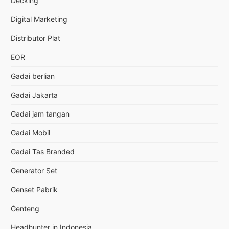
Decking
Digital Marketing
Distributor Plat
EOR
Gadai berlian
Gadai Jakarta
Gadai jam tangan
Gadai Mobil
Gadai Tas Branded
Generator Set
Genset Pabrik
Genteng
Headhunter in Indonesia