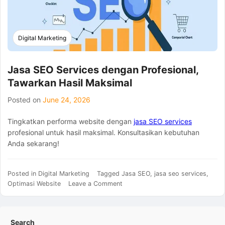
Digital Marketing
Jasa SEO Services dengan Profesional,
Tawarkan Hasil Maksimal
Posted on
June 24, 2026
Tingkatkan performa website dengan
jasa SEO services
profesional untuk hasil maksimal. Konsultasikan kebutuhan
Anda sekarang!
Posted in
Digital Marketing
Tagged
Jasa SEO
,
jasa seo services
,
on
Optimasi Website
Leave a Comment
Jasa
SEO
Services
Search
dengan