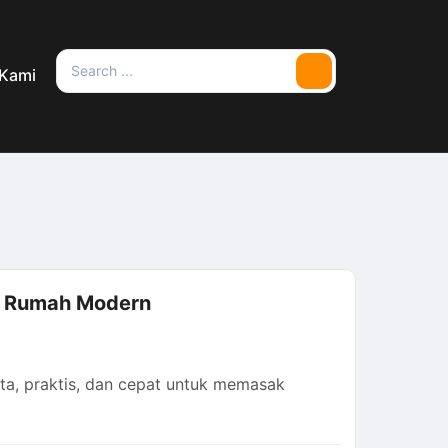
Search
 Kami
Search
for:
la Rumah Modern
ta, praktis, dan cepat untuk memasak