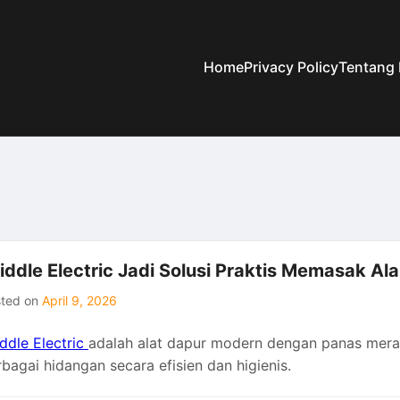
Home
Privacy Policy
Tentang
iddle Electric Jadi Solusi Praktis Memasak A
sted on
April 9, 2026
ddle Electric
adalah alat dapur modern dengan panas mera
bagai hidangan secara efisien dan higienis.