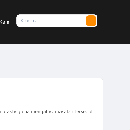
Search
 Kami
Search
for:
i praktis guna mengatasi masalah tersebut.