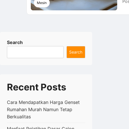
Pos
Mesin
Search
Search
Recent Posts
Cara Mendapatkan Harga Genset
Rumahan Murah Namun Tetap
Berkualitas
Manfaat Pelatihan Dasar Calon