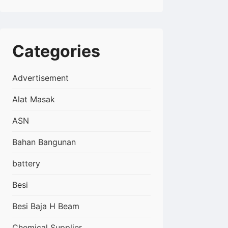
Categories
Advertisement
Alat Masak
ASN
Bahan Bangunan
battery
Besi
Besi Baja H Beam
Chemical Supplier