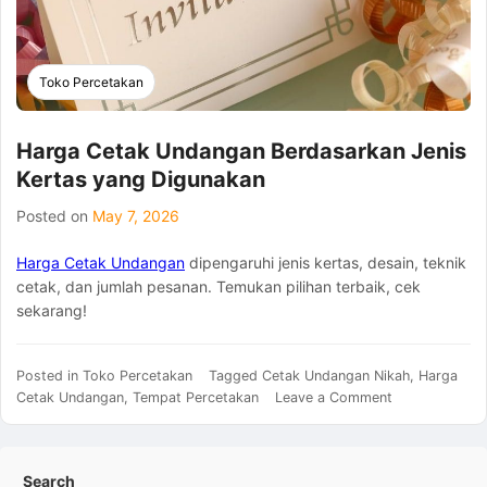
Toko Percetakan
Harga Cetak Undangan Berdasarkan Jenis
Kertas yang Digunakan
Posted on
May 7, 2026
Harga Cetak Undangan
dipengaruhi jenis kertas, desain, teknik
cetak, dan jumlah pesanan. Temukan pilihan terbaik, cek
sekarang!
Posted in
Toko Percetakan
Tagged
Cetak Undangan Nikah
,
Harga
on
Cetak Undangan
,
Tempat Percetakan
Leave a Comment
Harga
Cetak
Undangan
Search
Berdasarkan