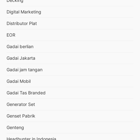
Decking
Digital Marketing
Distributor Plat
EOR
Gadai berlian
Gadai Jakarta
Gadai jam tangan
Gadai Mobil
Gadai Tas Branded
Generator Set
Genset Pabrik
Genteng
Headhunter in Indonesia