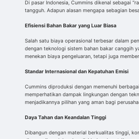
Di pasar Indonesia, Cummins dikenal sebagai “ra
tangguh. Adapun alasan mengapa sebagian besar 
Efisiensi Bahan Bakar yang Luar Biasa
Salah satu biaya operasional terbesar dalam p
dengan teknologi sistem bahan bakar canggih y
menekan biaya pengeluaran, tetapi juga member
Standar Internasional dan Kepatuhan Emisi
Cummins diproduksi dengan memenuhi berbagai se
memperhatikan dampak lingkungan dengan teknol
menjadikannya pilihan yang aman bagi perusah
Daya Tahan dan Keandalan Tinggi
Dibangun dengan material berkualitas tinggi, 