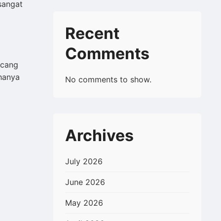
sangat
Recent
Comments
ncang
hanya
No comments to show.
Archives
July 2026
June 2026
May 2026