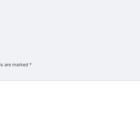
lds are marked
*