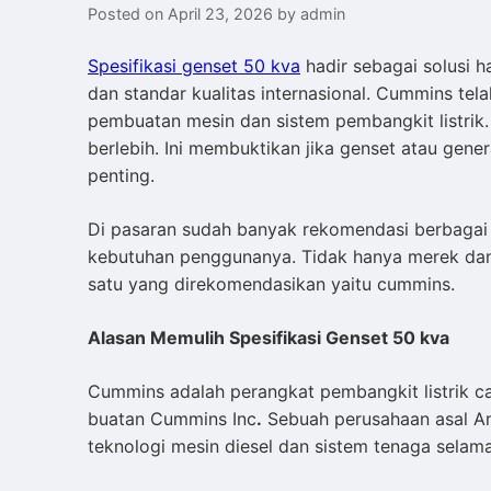
Posted on
April 23, 2026
by
admin
Spesifikasi genset 50 kva
hadir sebagai solusi h
dan standar kualitas internasional. Cummins tel
pembuatan mesin dan sistem pembangkit listrik.
berlebih. Ini membuktikan jika genset atau gener
penting.
Di pasaran sudah banyak rekomendasi berbagai
kebutuhan penggunanya. Tidak hanya merek dan 
satu yang direkomendasikan yaitu cummins.
Alasan Memulih Spesifikasi Genset 50 kva
Cummins adalah perangkat pembangkit listrik 
buatan Cummins Inc
.
Sebuah perusahaan asal Am
teknologi mesin diesel dan sistem tenaga selama