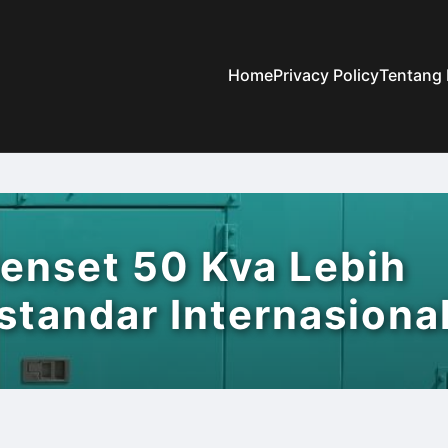
Home
Privacy Policy
Tentang
Genset 50 Kva Lebih
standar Internasiona