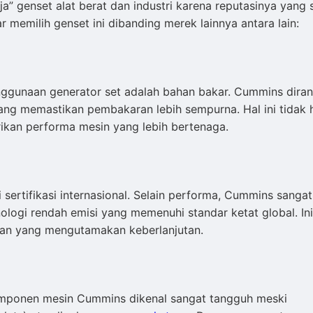
ja” genset alat berat dan industri karena reputasinya yang 
memilih genset ini dibanding merek lainnya antara lain:
enggunaan generator set adalah bahan bakar. Cummins dira
ang memastikan pembakaran lebih sempurna. Hal ini tidak 
ikan performa mesin yang lebih bertenaga.
rtifikasi internasional. Selain performa, Cummins sangat
ogi rendah emisi yang memenuhi standar ketat global. Ini
aan yang mengutamakan keberlanjutan.
komponen mesin Cummins dikenal sangat tangguh meski