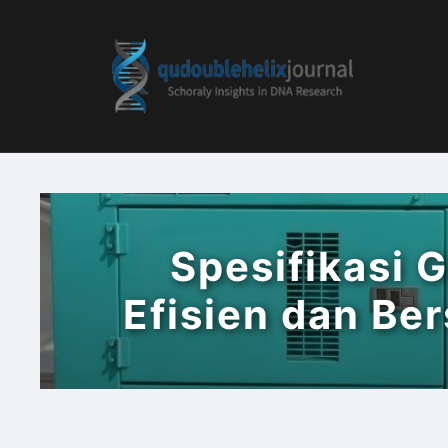
Skip
to
content
Spesifikasi 
Efisien dan Ber