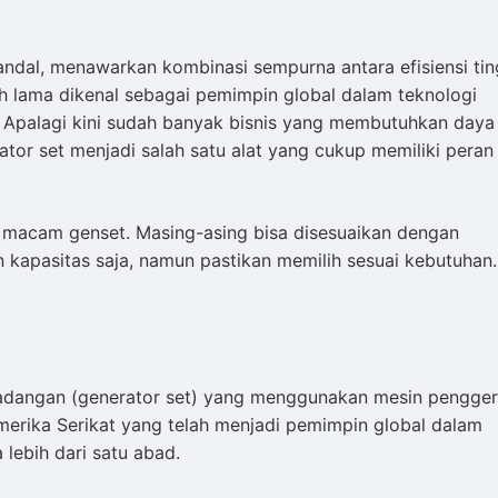
andal, menawarkan kombinasi sempurna antara efisiensi tin
ah lama dikenal sebagai pemimpin global dalam teknologi
 Apalagi kini sudah banyak bisnis yang membutuhkan daya l
ator set menjadi salah satu alat yang cukup memiliki peran
 macam genset. Masing-asing bisa disesuaikan dengan
kapasitas saja, namun pastikan memilih sesuai kebutuhan.
cadangan (generator set) yang menggunakan mesin pengge
erika Serikat yang telah menjadi pemimpin global dalam
 lebih dari satu abad.