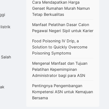
Cara Mendapatkan Harga
Genset Rumahan Murah Namun
Tetap Berkualitas
ggi
Manfaat Pelatihan Dasar Calon
istrik
Pegawai Negeri Sipil untuk Karier
Food Poisoning IV Drip, a
Solution to Quickly Overcome
Poisoning Symptoms
 Salah
Mengenal Manfaat dan Tujuan
Pelatihan Kepemimpinan
Administrator bagi para ASN
Pentingnya Pengembangan
rak
Kompetensi ASN untuk Kemajuan
Bersama